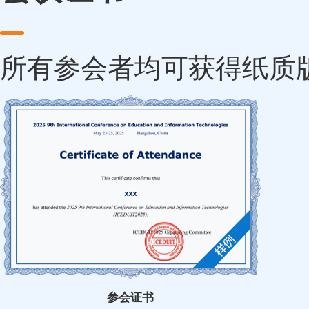
所有参会者均可获得纸质
参会证书