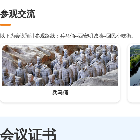
参观交流
以下为会议预计参观路线：兵马俑--西安明城墙--回民小吃街。
兵马俑
会议证书