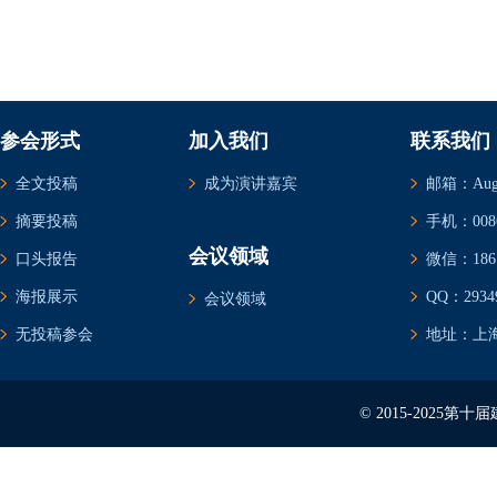
参会形式
加入我们
联系我们
全文投稿
成为演讲嘉宾
邮箱：Augus
摘要投稿
手机：0086-
会议领域
口头报告
微信：1861
海报展示
QQ：29349
会议领域
无投稿参会
地址：上海
© 2015-2025